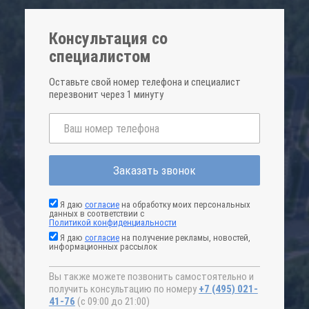
Консультация со
специалистом
Оставьте свой номер телефона и специалист
перезвонит через 1 минуту
Заказать звонок
Я даю
согласие
на обработку моих персональных
данных в соответствии с
Политикой конфиденциальности
Я даю
согласие
на получение рекламы, новостей,
информационных рассылок
Вы также можете позвонить самостоятельно и
получить консультацию по номеру
+7 (495) 021-
41-76
(с 09:00 до 21:00)