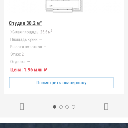
Студия 30.2 м²
2
Жилая площадь:
25.5 м
Площадь кухни:
—
Высота потолков:
—
Этаж:
2
Отделка:
—
Цена:
1.96 млн ₽
Посмотреть планировку