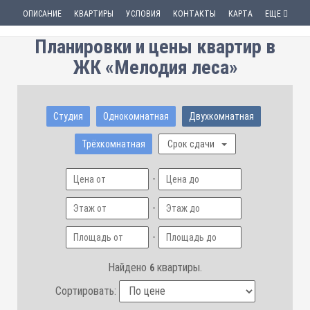
ОПИСАНИЕ
КВАРТИРЫ
УСЛОВИЯ
КОНТАКТЫ
КАРТА
ЕЩЕ
Планировки и цены квартир в
ЖК «Мелодия леса»
Студия
Однокомнатная
Двухкомнатная
Трёхкомнатная
Срок сдачи
-
-
-
Найдено
квартиры.
6
Сортировать: